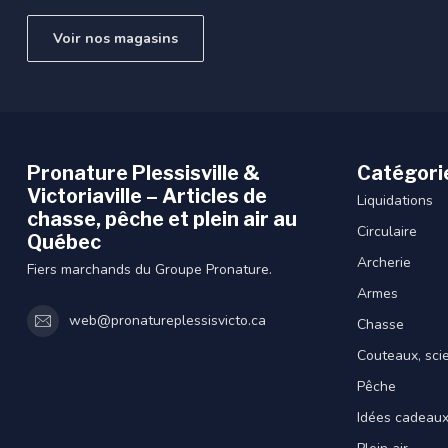
Voir nos magasins
Pronature Plessisville &
Catégori
Victoriaville – Articles de
Liquidations
chasse, pêche et plein air au
Circulaire
Québec
Archerie
Fiers marchands du Groupe Pronature.
Armes
web@pronatureplessisvicto.ca
Chasse
Couteaux, sci
Pêche
Idées cadeau