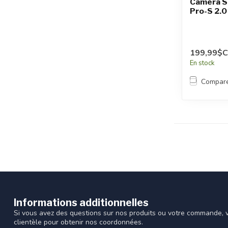
Caméra S
Pro-S 2.0
199,99$
En stock
Compar
Informations additionnelles
Si vous avez des questions sur nos produits ou votre commande, vi
clientèle pour obtenir nos coordonnées.