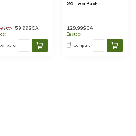
24 Twin Pack
59,99$CA
129,99$CA
99$CA
tock
En stock
Comparer
Comparer