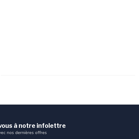
ous à notre infolettre
vec nos dernières offres