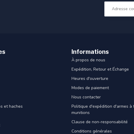
es
Informations
À propos de nous
Expédition, Retour et Échange
Heures d'ouverture
Modes de paiement
Nous contacter
es et haches
Politique d'expédition d'armes à 
munitions
Clause de non-responsabilité
x
Conditions générales