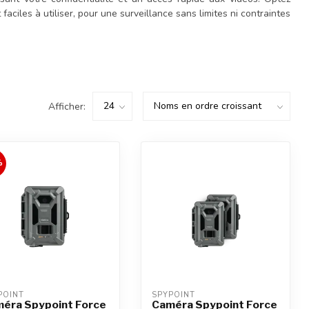
aciles à utiliser, pour une surveillance sans limites ni contraintes
Afficher:
%
POINT
SPYPOINT
éra Spypoint Force
Caméra Spypoint Force