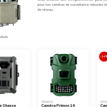
pour nos caméras de surveillance robustes et f
de réseau.
duits
-14
PRIMOS
SPY
e Chasse
Caméra Primos 14
Cam