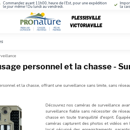
Commandez avant 11h00, heure de l’Est, pour une expédition
Impor
le jour même ! Du lundi au vendredi.
la cai
es
veillance
age personnel et la chasse - Sur
nnel et la chasse, offrant une surveillance sans limite, sans réseau 
Découvrez nos caméras de surveillance avan
surveillance fiable sans nécessiter de réseau
chasse en toute tranquillité d'esprit. Équi
caméras capturent des photos et vidéos en h
local sécurisé des enregistrements, garanti