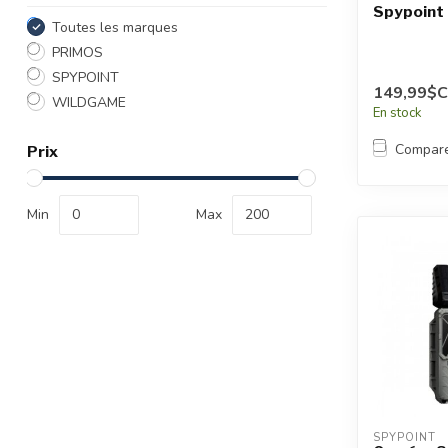
Spypoint
Toutes les marques
PRIMOS
SPYPOINT
149,99$
WILDGAME
En stock
Compar
Prix
Min
Max
SPYPOINT