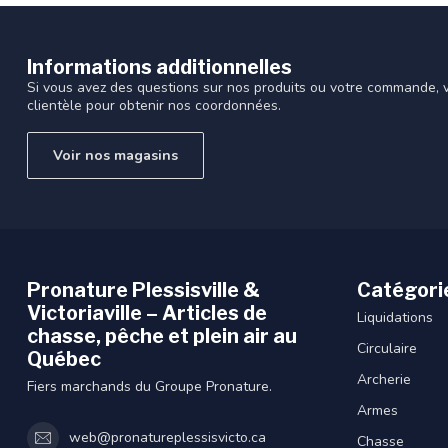
Informations additionnelles
Si vous avez des questions sur nos produits ou votre commande, vi
clientèle pour obtenir nos coordonnées.
Voir nos magasins
Pronature Plessisville &
Catégori
Victoriaville – Articles de
Liquidations
chasse, pêche et plein air au
Circulaire
Québec
Archerie
Fiers marchands du Groupe Pronature.
Armes
web@pronatureplessisvicto.ca
Chasse