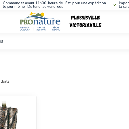
Commandez avant 11h00, heure de l’Est, pour une expédition
Impor
le jour même ! Du lundi au vendredi.
la cai
es
duits