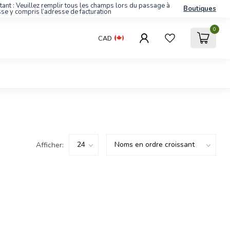
tant : Veuillez remplir tous les champs lors du passage à
Boutiques
sse y compris l’adresse de facturation
0
CAD
Afficher: