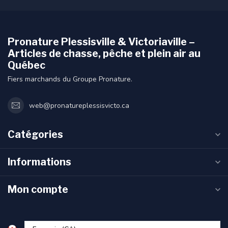
Pronature Plessisville & Victoriaville –
Articles de chasse, pêche et plein air au
Québec
Fiers marchands du Groupe Pronature.
web@pronatureplessisvicto.ca
Catégories
Informations
Mon compte