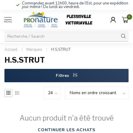
Commandez avant 11h00, heure de l’Est, pour une expédition le
jour même ! Du lundi au vendredi.
0
MENU
Accueil
/
Marques
/
H.S.STRUT
H.S.STRUT
Filtres
Aucun produit n'a été trouvé
CONTINUER LES ACHATS