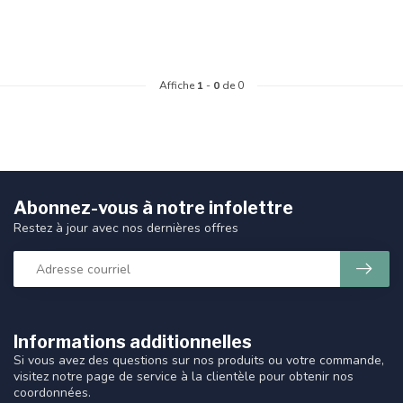
Affiche
1
-
0
de 0
Abonnez-vous à notre infolettre
Restez à jour avec nos dernières offres
Informations additionnelles
Si vous avez des questions sur nos produits ou votre commande,
visitez notre page de service à la clientèle pour obtenir nos
coordonnées.