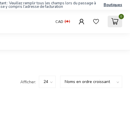
tant : Veuillez remplir tous les champs lors du passage à
Boutiques
sse y compris l’adresse de facturation
0
CAD
Afficher: