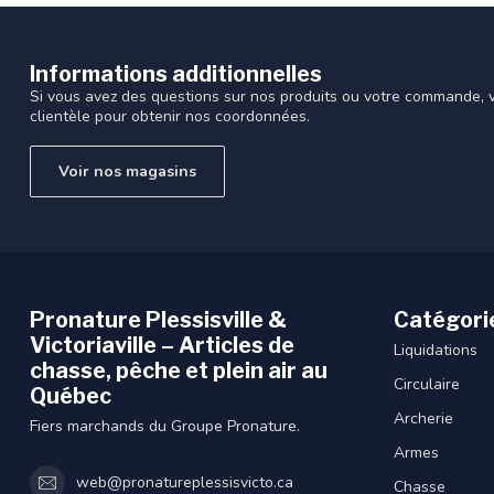
Informations additionnelles
Si vous avez des questions sur nos produits ou votre commande, vi
clientèle pour obtenir nos coordonnées.
Voir nos magasins
Pronature Plessisville &
Catégori
Victoriaville – Articles de
Liquidations
chasse, pêche et plein air au
Circulaire
Québec
Archerie
Fiers marchands du Groupe Pronature.
Armes
web@pronatureplessisvicto.ca
Chasse