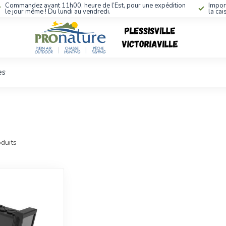
Commandez avant 11h00, heure de l’Est, pour une expédition
Impor
le jour même ! Du lundi au vendredi.
la cai
es
duits