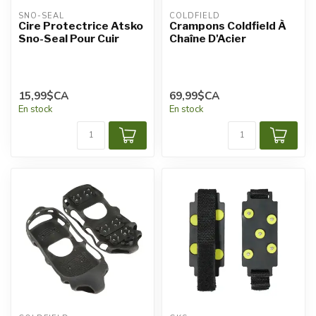
SNO-SEAL
COLDFIELD
Cire Protectrice Atsko
Crampons Coldfield À
Sno-Seal Pour Cuir
Chaîne D'Acier
15,99$CA
69,99$CA
En stock
En stock