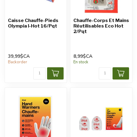
Caisse Chauffe-Pieds
Chauffe-Corps Et Mains
Olympia I-Hot 16/Pqt
Réutilisables Eco Hot
2/Pqt
39,99$CA
8,99$CA
Backorder
En stock