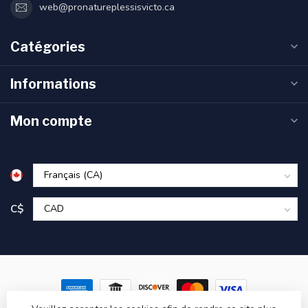
web@pronatureplessisvicto.ca
Catégories
Informations
Mon compte
C$