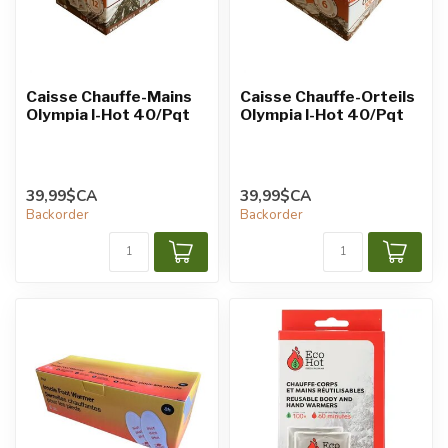
Caisse Chauffe-Mains
Caisse Chauffe-Orteils
Olympia I-Hot 40/Pqt
Olympia I-Hot 40/Pqt
39,99$CA
39,99$CA
Backorder
Backorder