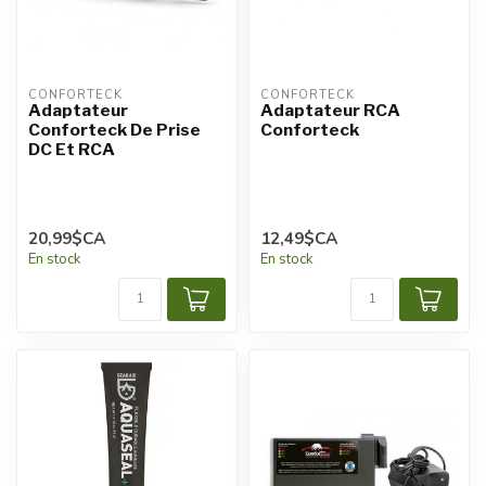
CONFORTECK
CONFORTECK
Adaptateur
Adaptateur RCA
Conforteck De Prise
Conforteck
DC Et RCA
20,99$CA
12,49$CA
En stock
En stock