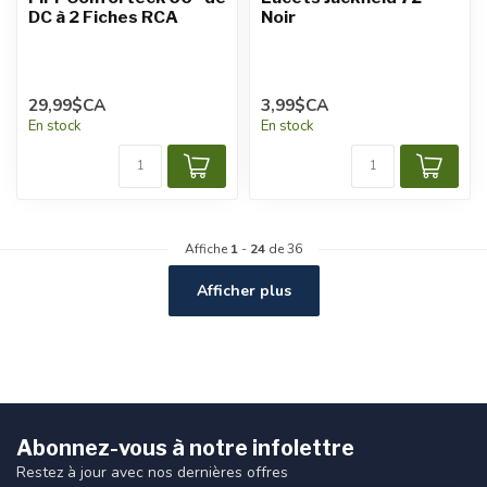
DC à 2 Fiches RCA
Noir
29,99$CA
3,99$CA
En stock
En stock
Affiche
1
-
24
de 36
Afficher plus
Abonnez-vous à notre infolettre
Restez à jour avec nos dernières offres