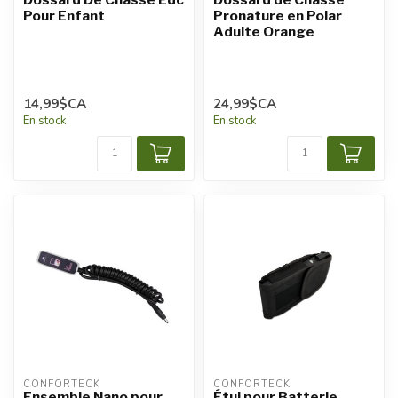
Pour Enfant
Pronature en Polar
Adulte Orange
14,99$CA
24,99$CA
En stock
En stock
CONFORTECK
CONFORTECK
Ensemble Nano pour
Étui pour Batterie