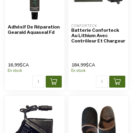
CONFORTECK
Adhésif De Réparation
Batterie Conforteck
Gearaid Aquaseal Fd
Au Lithium Avec
Contrôleur Et Chargeur
16,99$CA
184,99$CA
En stock
En stock