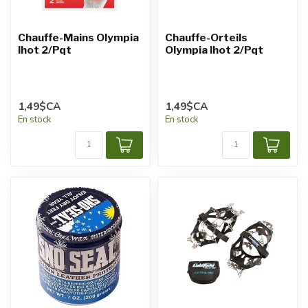
Chauffe-Mains Olympia
Chauffe-Orteils
Ihot 2/Pqt
Olympia Ihot 2/Pqt
1,49$CA
1,49$CA
En stock
En stock