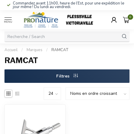
Commandez avant 11h00, heure de l’Est, pour une expédition le
jour même ! Du lundi au vendredi.
0
MENU
Accueil
/
Marques
/
RAMCAT
RAMCAT
Filtres