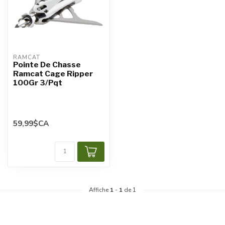
RAMCAT
Pointe De Chasse
Ramcat Cage Ripper
100Gr 3/Pqt
59,99$CA
Affiche
1
-
1
de 1