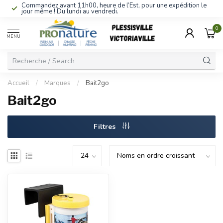
Commandez avant 11h00, heure de l’Est, pour une expédition le
jour même ! Du lundi au vendredi.
0
MENU
Accueil
/
Marques
/
Bait2go
Bait2go
Filtres