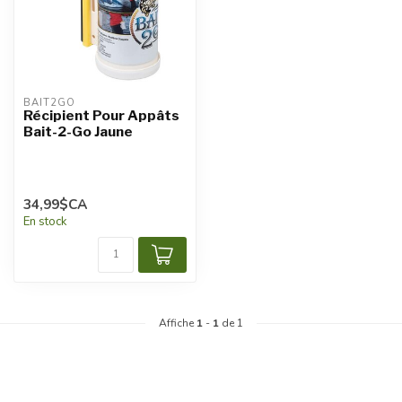
BAIT2GO
Récipient Pour Appâts
Bait-2-Go Jaune
34,99$CA
En stock
Affiche
1
-
1
de 1