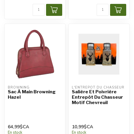
BROWNING
L'ENTREPÔT DU CHASSEUR
Sac À Main Browning
Salière Et Poivrière
Hazel
Entrepôt Du Chasseur
Motif Chevreuil
64,99$CA
10,99$CA
En stock
En stock