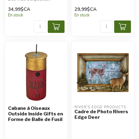
additionnels seront
34,99$CA
29,99$CA
appliqu...
En stock
En stock
RIVER'S EDGE PRODUCTS
Cabane à Oiseaux
Cadre de Photo Rivers
Outside Inside Gifts en
Edge Deer
Forme de Balle de Fusil