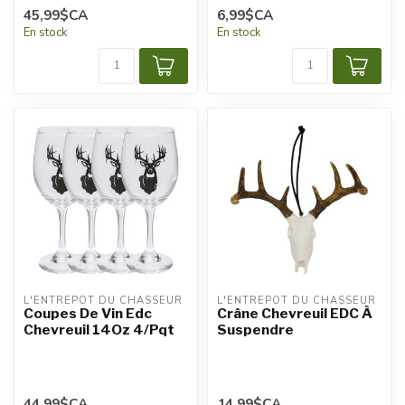
45,99$CA
6,99$CA
En stock
En stock
L'ENTREPÔT DU CHASSEUR
L'ENTREPÔT DU CHASSEUR
Coupes De Vin Edc
Crâne Chevreuil EDC À
Chevreuil 14Oz 4/Pqt
Suspendre
44,99$CA
14,99$CA