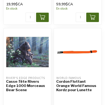
19,99$CA
59,99$CA
En stock
En stock
RIVER'S EDGE PRODUCTS
WORLD FAMOUS
Casse-Tête Rivers
Cordon Flottant
Edge 1000 Morceaux
Orange World Famous
Bear Scene
Kordz pour Lunette