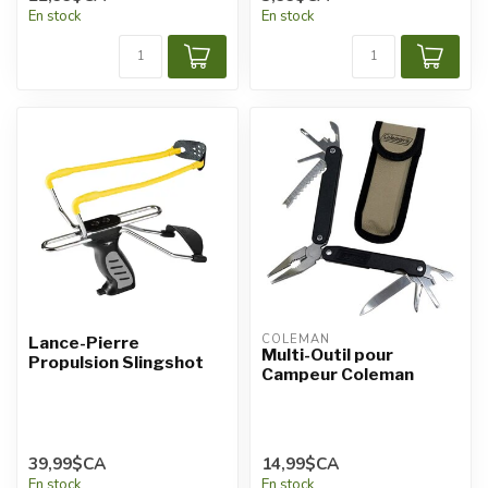
En stock
En stock
COLEMAN
Lance-Pierre
Multi-Outil pour
Propulsion Slingshot
Campeur Coleman
39,99$CA
14,99$CA
En stock
En stock