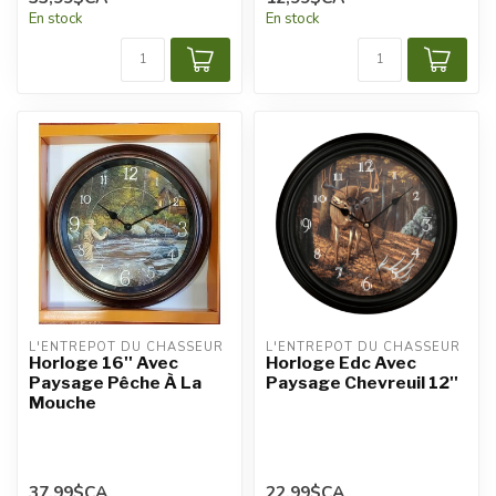
En stock
En stock
L'ENTREPÔT DU CHASSEUR
L'ENTREPÔT DU CHASSEUR
Horloge 16'' Avec
Horloge Edc Avec
Paysage Pêche À La
Paysage Chevreuil 12''
Mouche
37,99$CA
22,99$CA