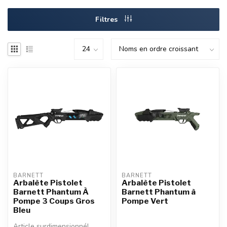
Filtres
BARNETT
BARNETT
Arbalète Pistolet
Arbalète Pistolet
Barnett Phantum À
Barnett Phantum à
Pompe 3 Coups Gros
Pompe Vert
Bleu
Article surdimensionné!