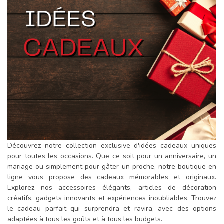
Découvrez notre collection exclusive d'idées cadeaux uniques
pour toutes les occasions. Que ce soit pour un anniversaire, un
mariage ou simplement pour gâter un proche, notre boutique en
ligne vous propose des cadeaux mémorables et originaux.
Explorez nos accessoires élégants, articles de décoration
créatifs, gadgets innovants et expériences inoubliables. Trouvez
le cadeau parfait qui surprendra et ravira, avec des options
adaptées à tous les goûts et à tous les budgets.