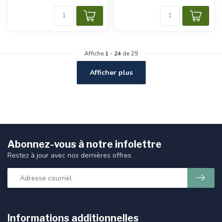
Affiche
1
-
24
de 29
Afficher plus
Abonnez-vous à notre infolettre
Restez à jour avec nos dernières offres
Informations additionnelles