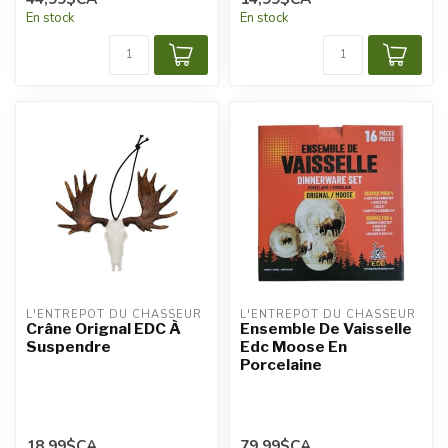
En stock
En stock
L'ENTREPÔT DU CHASSEUR
L'ENTREPÔT DU CHASSEUR
Crâne Orignal EDC À
Ensemble De Vaisselle
Suspendre
Edc Moose En
Porcelaine
18,99$CA
79,99$CA