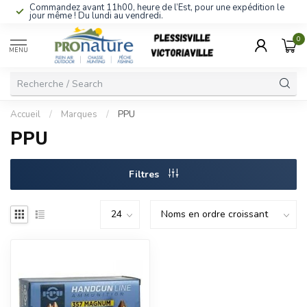
Commandez avant 11h00, heure de l’Est, pour une expédition le
jour même ! Du lundi au vendredi.
0
MENU
Accueil
/
Marques
/
PPU
PPU
Filtres