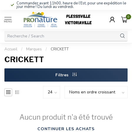
Commandez avant 11h00, heure de l’Est, pour une expédition le
jour même ! Du lundi au vendredi.
0
MENU
Accueil
/
Marques
/
CRICKETT
CRICKETT
Filtres
Aucun produit n'a été trouvé
CONTINUER LES ACHATS