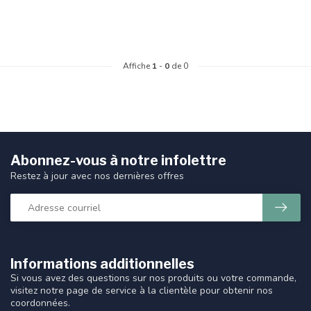
Affiche
1
-
0
de 0
Abonnez-vous à notre infolettre
Restez à jour avec nos dernières offres
Informations additionnelles
Si vous avez des questions sur nos produits ou votre commande,
visitez notre page de service à la clientèle pour obtenir nos
coordonnées.