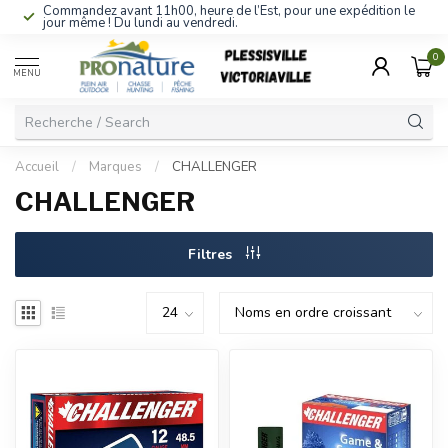
Commandez avant 11h00, heure de l’Est, pour une expédition le
jour même ! Du lundi au vendredi.
0
MENU
Accueil
/
Marques
/
CHALLENGER
CHALLENGER
Filtres