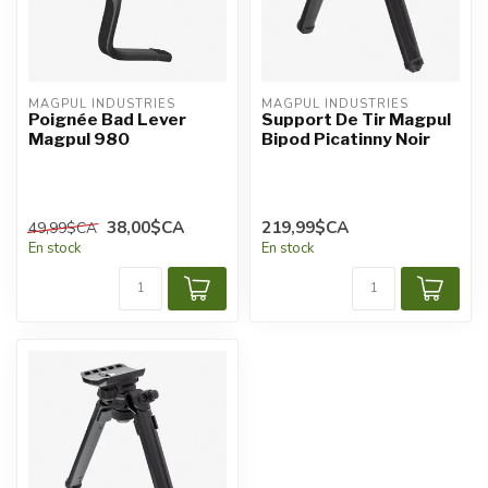
MAGPUL INDUSTRIES
MAGPUL INDUSTRIES
Poignée Bad Lever
Support De Tir Magpul
Magpul 980
Bipod Picatinny Noir
38,00$CA
219,99$CA
49,99$CA
En stock
En stock