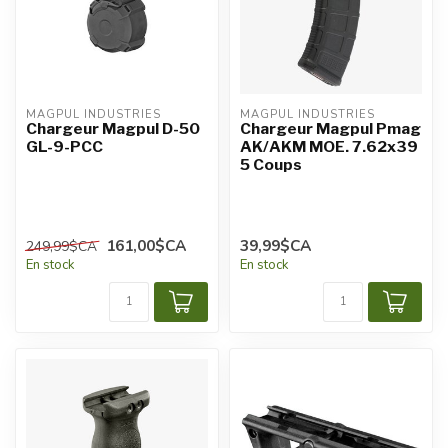
MAGPUL INDUSTRIES
MAGPUL INDUSTRIES
Chargeur Magpul D-50
Chargeur Magpul Pmag
GL-9-PCC
AK/AKM MOE. 7.62x39
5 Coups
161,00$CA
39,99$CA
249,99$CA
En stock
En stock