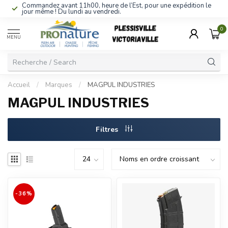
Commandez avant 11h00, heure de l’Est, pour une expédition le
jour même ! Du lundi au vendredi.
0
MENU
Accueil
/
Marques
/
MAGPUL INDUSTRIES
MAGPUL INDUSTRIES
Filtres
-36%