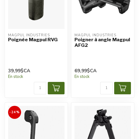
MAGPUL INDUSTRIES
MAGPUL INDUSTRIES
Poignée Magpul RVG
Poigner à angle Magpul
AFG2
39,99$CA
69,99$CA
En stock
En stock
-24%