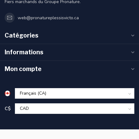
Fiers marchands du Groupe Pronature.
web@pronatureplessisvicto.ca
Catégories
Informations
Mon compte
C$