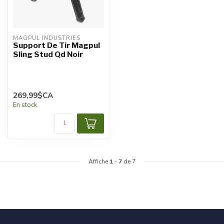
MAGPUL INDUSTRIES
Support De Tir Magpul
Sling Stud Qd Noir
269,99$CA
En stock
Affiche
1
-
7
de 7