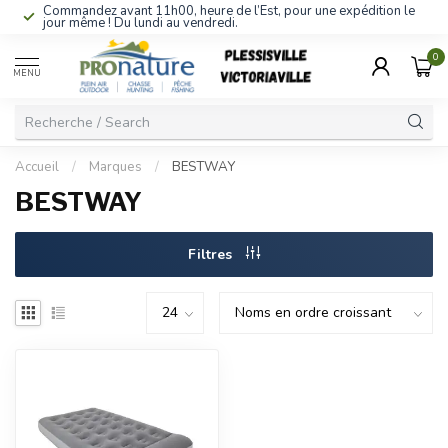
Commandez avant 11h00, heure de l’Est, pour une expédition le
jour même ! Du lundi au vendredi.
0
MENU
Accueil
/
Marques
/
BESTWAY
BESTWAY
Filtres