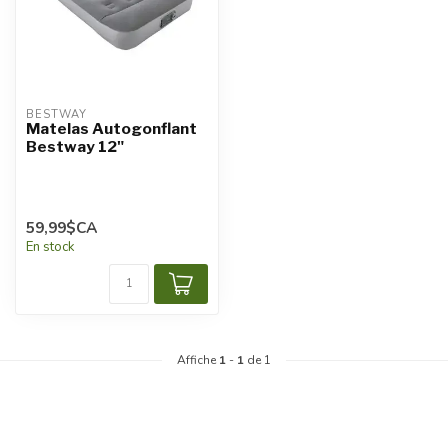
BESTWAY
Matelas Autogonflant
Bestway 12"
59,99$CA
En stock
Affiche
1
-
1
de 1