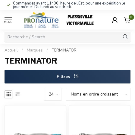
Commandez avant 11h00, heure de l’Est, pour une expédition le
jour même ! Du lundi au vendredi.
0
MENU
Accueil
/
Marques
/
TERMINATOR
TERMINATOR
Filtres