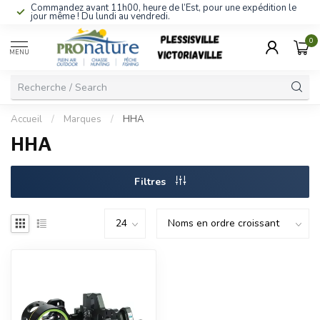
Commandez avant 11h00, heure de l’Est, pour une expédition le
jour même ! Du lundi au vendredi.
0
MENU
Accueil
/
Marques
/
HHA
HHA
Filtres