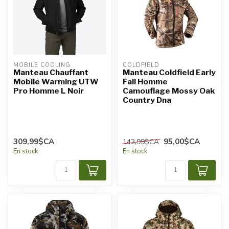
MOBILE COOLING
COLDFIELD
Manteau Chauffant
Manteau Coldfield Early
Mobile Warming UTW
Fall Homme
Pro Homme L Noir
Camouflage Mossy Oak
Country Dna
309,99$CA
95,00$CA
142,99$CA
En stock
En stock