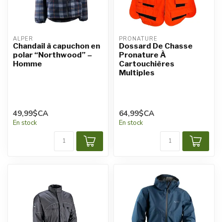
ALPER
PRONATURE
Chandail à capuchon en
Dossard De Chasse
polar “Northwood” –
Pronature À
Homme
Cartouchières
Multiples
49,99$CA
64,99$CA
En stock
En stock