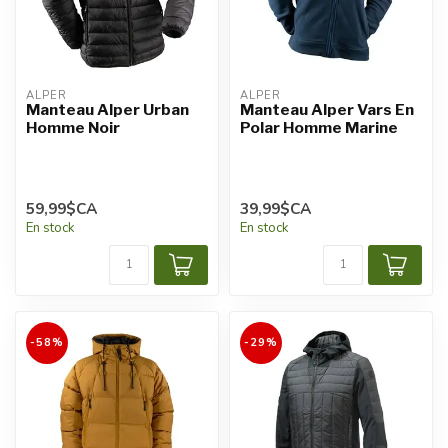
ALPER
ALPER
Manteau Alper Urban
Manteau Alper Vars En
Homme Noir
Polar Homme Marine
59,99$CA
39,99$CA
En stock
En stock
-58%
-29%