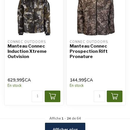
CONNEC OUTDOORS
CONNEC OUTDOORS
Manteau Connec
Manteau Connec
Induction Xtreme
Prospection Rift
Outvision
Pronature
629,99$CA
144,99$CA
En stock
En stock
Affiche
1
-
24
de 64
Afficher plus