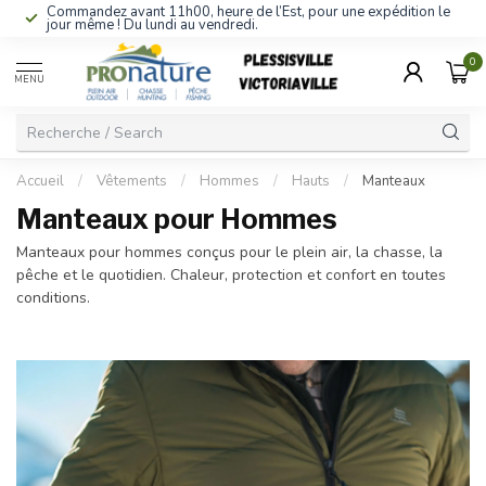
Commandez avant 11h00, heure de l’Est, pour une expédition le
jour même ! Du lundi au vendredi.
0
MENU
Accueil
/
Vêtements
/
Hommes
/
Hauts
/
Manteaux
Manteaux pour Hommes
Manteaux pour hommes conçus pour le plein air, la chasse, la
pêche et le quotidien. Chaleur, protection et confort en toutes
conditions.