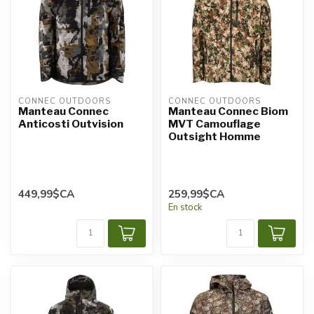
CONNEC OUTDOORS
CONNEC OUTDOORS
Manteau Connec
Manteau Connec Biom
Anticosti Outvision
MVT Camouflage
Outsight Homme
449,99$CA
259,99$CA
En stock