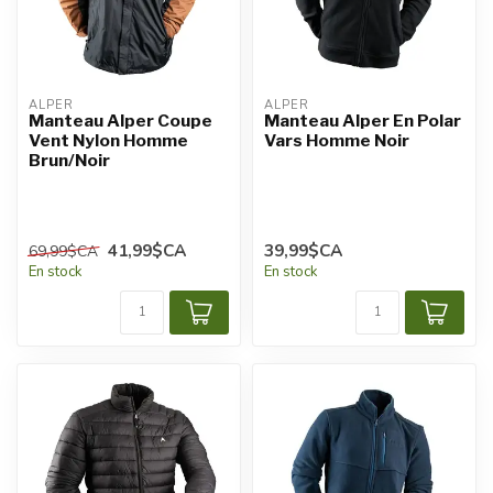
ALPER
ALPER
Manteau Alper Coupe
Manteau Alper En Polar
Vent Nylon Homme
Vars Homme Noir
Brun/Noir
41,99$CA
39,99$CA
69,99$CA
En stock
En stock