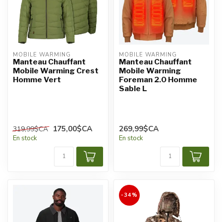
MOBILE WARMING
MOBILE WARMING
Manteau Chauffant
Manteau Chauffant
Mobile Warming Crest
Mobile Warming
Homme Vert
Foreman 2.0 Homme
Sable L
175,00$CA
269,99$CA
319,99$CA
En stock
En stock
-34%