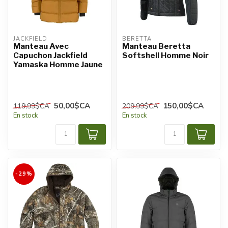
JACKFIELD
BERETTA
Manteau Avec
Manteau Beretta
Capuchon Jackfield
Softshell Homme Noir
Yamaska Homme Jaune
50,00$CA
150,00$CA
119,99$CA
209,99$CA
En stock
En stock
-29%