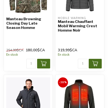
MOBILE WARMING
Manteau Browning
Manteau Chauffant
Closing Day Late
Mobil Warming Crest
Season Homme
Homme Noir
180,00$CA
319,99$CA
254,99$CA
En stock
En stock
-38%