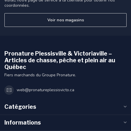
visitez notre page de service à la clientèle pour obtenir nos
coordonnées.
Voir nos magasins
Pronature Plessisville & Victoriaville –
Articles de chasse, pêche et plein air au
Québec
Fiers marchands du Groupe Pronature.
web@pronatureplessisvicto.ca
Catégories
Informations