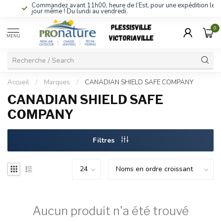
Commandez avant 11h00, heure de l’Est, pour une expédition le
jour même ! Du lundi au vendredi.
0
MENU
Accueil
/
Marques
/
CANADIAN SHIELD SAFE COMPANY
CANADIAN SHIELD SAFE
COMPANY
Filtres
Aucun produit n'a été trouvé