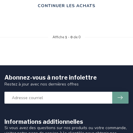
CONTINUER LES ACHATS
Affiche
1
-
0
de 0
Abonnez-vous à notre infolettre
Restez à jour avec nos dernières offres
Informations additionnelles
Si vous avez des questions sur nos produits ou votre commande,