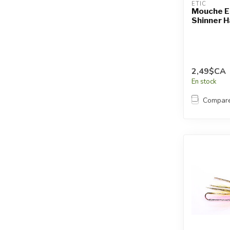
ETIC
Mouche E
Shinner 
2,49$CA
En stock
Compar