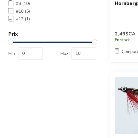
Hornberg
#8
(10)
#10
(5)
#12
(1)
2,49$CA
Prix
En stock
Compar
Min
Max