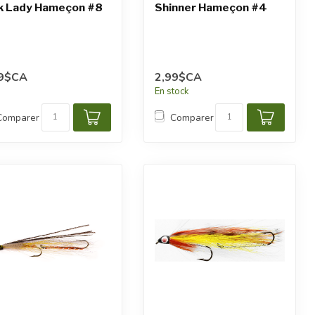
k Lady Hameçon #8
Shinner Hameçon #4
99$CA
2,99$CA
En stock
Comparer
Comparer