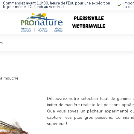
Commandez avant 11h00, heure de l’Est, pour une expédition
Impor
le jour même ! Du lundi au vendredi.
la cai
es
r
la mouche.
Découvrez notre sélection haut de gamme 
imiter de manière réaliste les poissons appâts
Que vous soyez un pêcheur expérimenté ou
capturer vos plus gros poissons. Command
supérieur !