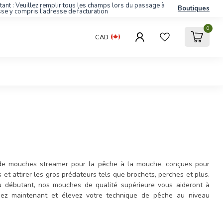
tant : Veuillez remplir tous les champs lors du passage à
Boutiques
sse y compris l’adresse de facturation
0
CAD
de mouches streamer pour la pêche à la mouche, conçues pour
 et attirer les gros prédateurs tels que brochets, perches et plus.
 débutant, nos mouches de qualité supérieure vous aideront à
ez maintenant et élevez votre technique de pêche au niveau