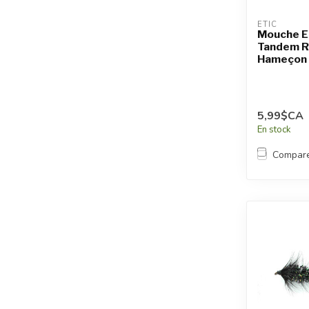
ETIC
Mouche E
Tandem R
Hameçon
5,99$CA
En stock
Compar