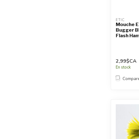
ETIC
Mouche E
Bugger Bl
Flash Ham
2,99$CA
En stock
Compar