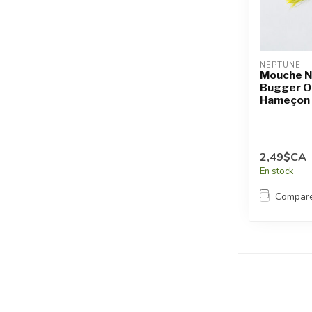
NEPTUNE
Mouche N
Bugger Ol
Hameçon
2,49$CA
En stock
Compar