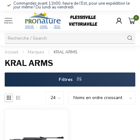
Commandez avant 11h00, heure de l’Est, pour une expédition le
jour même ! Du lundi au vendredi.
0
MENU
Accueil
/
Marques
/
KRAL ARMS
KRAL ARMS
Filtres