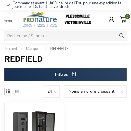
Commandez avant 11h00, heure de l’Est, pour une expédition le
jour même ! Du lundi au vendredi.
0
MENU
Accueil
/
Marques
/
REDFIELD
REDFIELD
Filtres