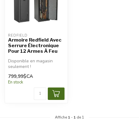
REDFIELD
Armoire Redfield Avec
Serrure Électronique
Pour 12 Armes À Feu
Disponible en magasin
seulement !
799,99$CA
En stock
Affiche
1
-
1
de 1