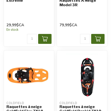
Extrême
Raquettes À Neige
Model 3R
29,99$CA
79,99$CA
En stock
COLDFIELD
COLDFIELD
Raquettes à neige
Raquettes à neige