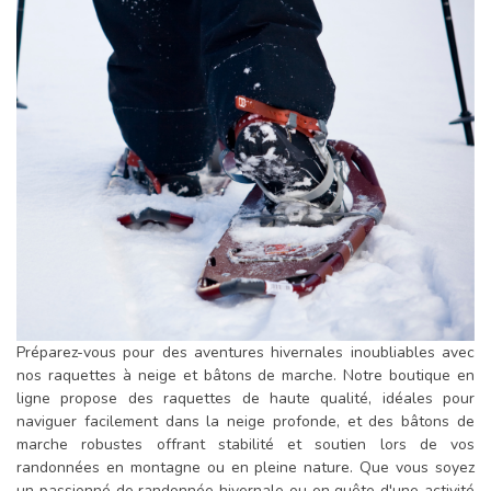
Préparez-vous pour des aventures hivernales inoubliables avec
nos raquettes à neige et bâtons de marche. Notre boutique en
ligne propose des raquettes de haute qualité, idéales pour
naviguer facilement dans la neige profonde, et des bâtons de
marche robustes offrant stabilité et soutien lors de vos
randonnées en montagne ou en pleine nature. Que vous soyez
un passionné de randonnée hivernale ou en quête d'une activité