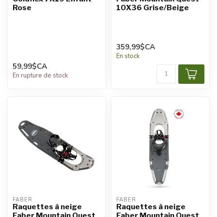
Rose
10X36 Grise/Beige
359,99$CA
En stock
59,99$CA
En rupture de stock
FABER
FABER
Raquettes à neige
Raquettes à neige
Faber Mountain Quest
Faber Mountain Quest