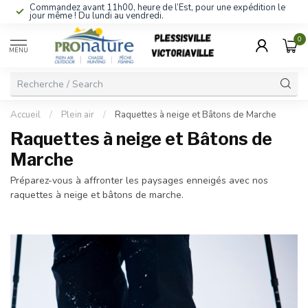
Commandez avant 11h00, heure de l’Est, pour une expédition le
jour même ! Du lundi au vendredi.
0
MENU
Accueil
/
Plein air
/
Raquettes à neige et Bâtons de Marche
Raquettes à neige et Bâtons de
Marche
Préparez-vous à affronter les paysages enneigés avec nos
raquettes à neige et bâtons de marche.