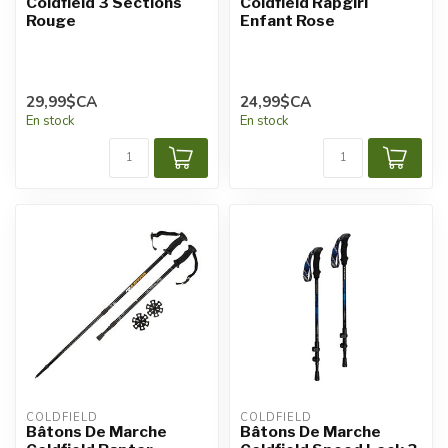
Coldfield 3 Sections
Coldfield Rapgirl
Rouge
Enfant Rose
29,99$CA
24,99$CA
En stock
En stock
COLDFIELD
COLDFIELD
Bâtons De Marche
Bâtons De Marche