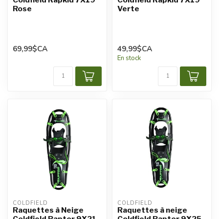
Rose
Verte
69,99$CA
49,99$CA
En stock
COLDFIELD
COLDFIELD
Raquettes à Neige
Raquettes à neige
Coldfield Raptor 9X21
Coldfield Raptor 9X25