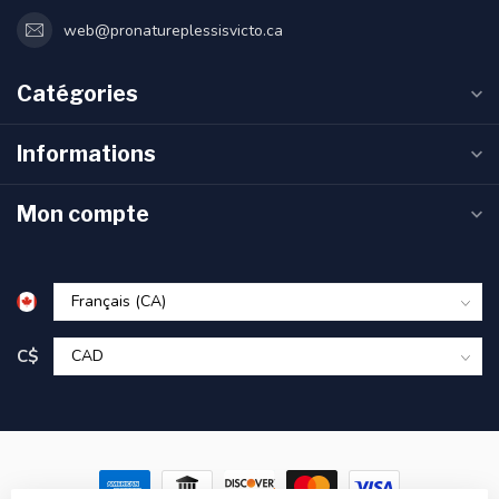
web@pronatureplessisvicto.ca
Catégories
Informations
Mon compte
C$