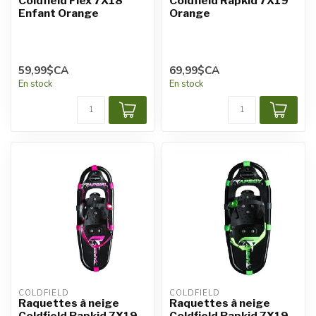
Coldfield Flex 7X18
Coldfield Rapkid 7X19
Enfant Orange
Orange
59,99$CA
69,99$CA
En stock
En stock
COLDFIELD
COLDFIELD
Raquettes à neige
Raquettes à neige
Coldfield Rapkid 7X19
Coldfield Rapkid 7X19