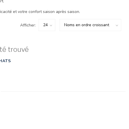
rt.
acité et votre confort saison après saison.
Afficher:
té trouvé
HATS