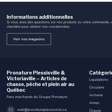
Informations additionnelles
Si vous avez des questions sur nos produits ou votre commande, vi
clientèle pour obtenir nos coordonnées.
Voir nos magasins
Pronature Plessisville &
Catégori
Victoriaville – Articles de
Liquidations
chasse, pêche et plein air au
Circulaire
Québec
Archerie
Fiers marchands du Groupe Pronature.
Armes
web@pronatureplessisvicto.ca
Chasse