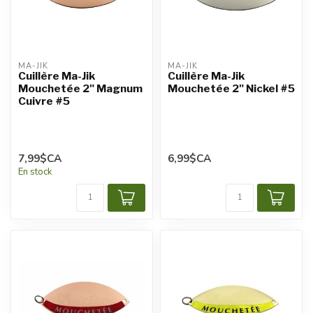
MA-JIK
MA-JIK
Cuillère Ma-Jik
Cuillère Ma-Jik
Mouchetée 2" Magnum
Mouchetée 2" Nickel #5
Cuivre #5
7,99$CA
6,99$CA
En stock