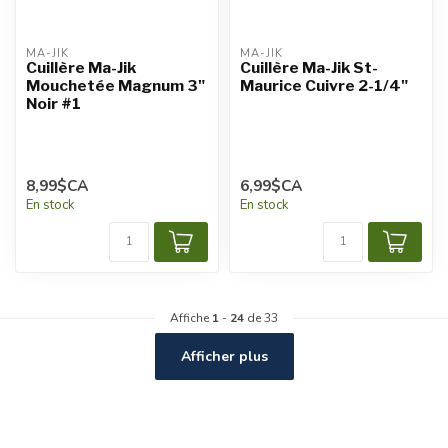
MA-JIK
MA-JIK
Cuillère Ma-Jik
Cuillère Ma-Jik St-
Mouchetée Magnum 3"
Maurice Cuivre 2-1/4"
Noir #1
8,99$CA
6,99$CA
En stock
En stock
Affiche
1
-
24
de 33
Afficher plus