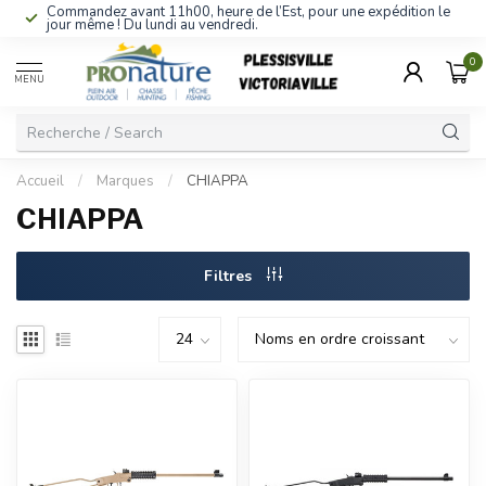
Commandez avant 11h00, heure de l’Est, pour une expédition le
jour même ! Du lundi au vendredi.
0
MENU
Accueil
/
Marques
/
CHIAPPA
CHIAPPA
Filtres