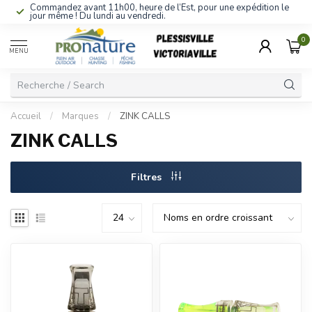
Commandez avant 11h00, heure de l’Est, pour une expédition le
jour même ! Du lundi au vendredi.
0
MENU
Accueil
/
Marques
/
ZINK CALLS
ZINK CALLS
Filtres