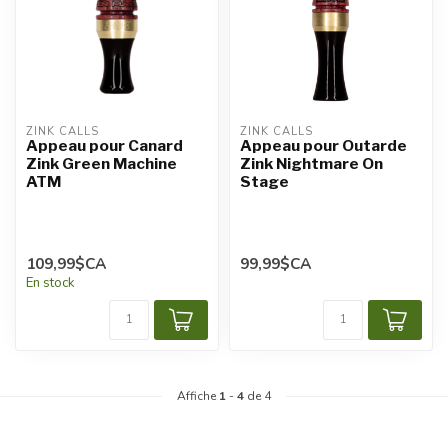
ZINK CALLS
ZINK CALLS
Appeau pour Canard
Appeau pour Outarde
Zink Green Machine
Zink Nightmare On
ATM
Stage
109,99$CA
99,99$CA
En stock
Affiche
1
-
4
de 4