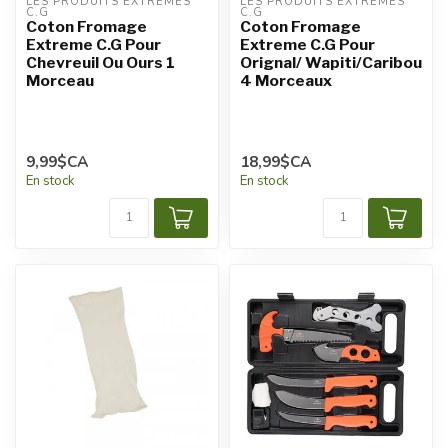
LES PRODUITS EXTRÊMES 
LES PRODUITS EXTRÊMES 
C.G
C.G
Coton Fromage
Coton Fromage
Extreme C.G Pour
Extreme C.G Pour
Chevreuil Ou Ours 1
Orignal/ Wapiti/Caribou
Morceau
4 Morceaux
9,99$CA
18,99$CA
En stock
En stock