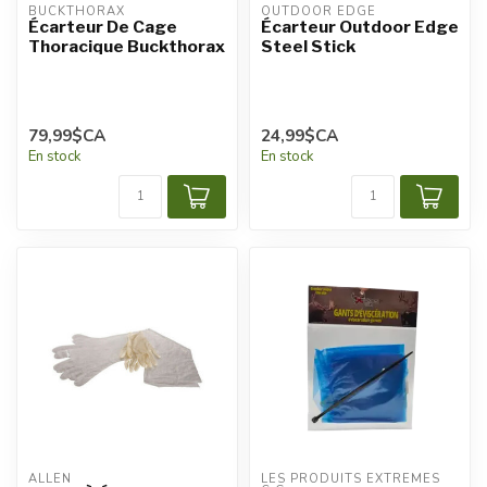
BUCKTHORAX
OUTDOOR EDGE
Écarteur De Cage
Écarteur Outdoor Edge
Thoracique Buckthorax
Steel Stick
79,99$CA
24,99$CA
En stock
En stock
ALLEN
LES PRODUITS EXTRÊMES 