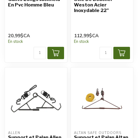
En Pvc Homme Bleu
Weston Acier
Inoxydable 22"
20,99$CA
112,99$CA
En stock
En stock
ALLEN
ALTAN SAFE OUTDOORS
Support et Palan Allen
Support et Palan Altan