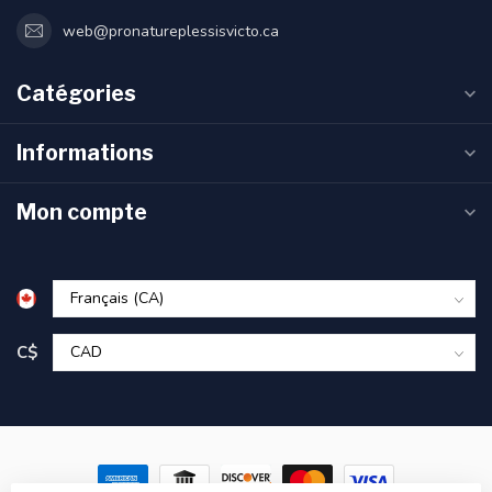
web@pronatureplessisvicto.ca
Catégories
Informations
Mon compte
C$