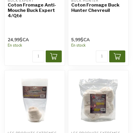
BUCK EXPERT
BUCK HUNTER
Coton Fromage Anti-
Coton Fromage Buck
Mouche Buck Expert
Hunter Chevreuil
4/Qté
24,99$CA
5,99$CA
En stock
En stock