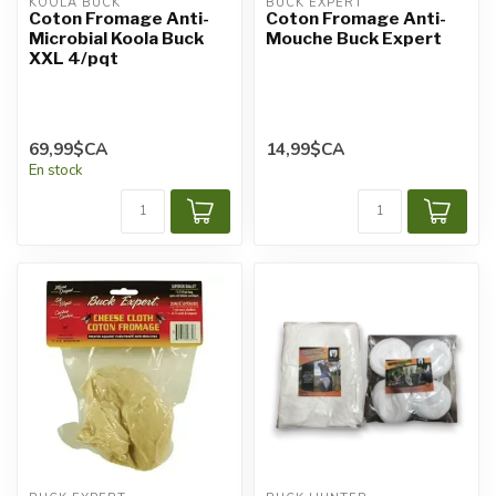
KOOLA BUCK
BUCK EXPERT
Coton Fromage Anti-
Coton Fromage Anti-
Microbial Koola Buck
Mouche Buck Expert
XXL 4/pqt
69,99$CA
14,99$CA
En stock