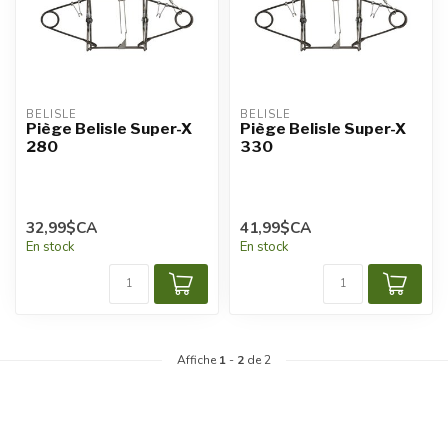
BELISLE
BELISLE
Piège Belisle Super-X
Piège Belisle Super-X
280
330
32,99$CA
41,99$CA
En stock
En stock
Affiche
1
-
2
de 2