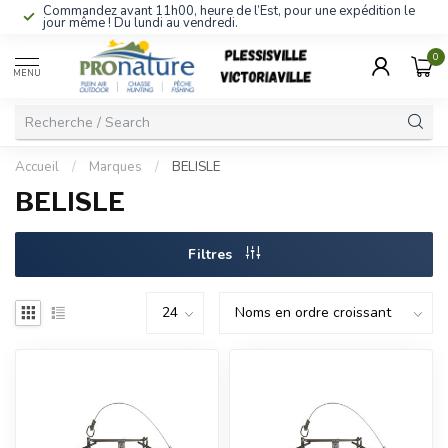
Commandez avant 11h00, heure de l’Est, pour une expédition le
jour même ! Du lundi au vendredi.
0
MENU
Accueil
/
Marques
/
BELISLE
BELISLE
Filtres