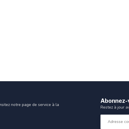
Abonnez-v
sitez notre page de service à la
Restez à jour a