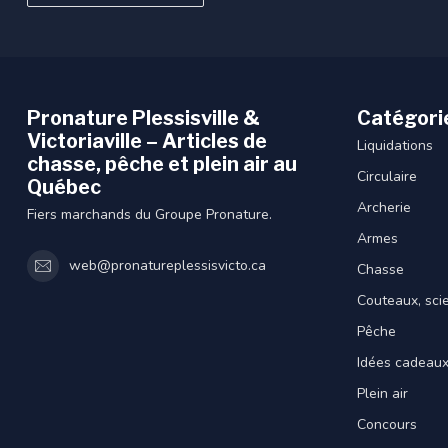
Pronature Plessisville &
Catégori
Victoriaville – Articles de
Liquidations
chasse, pêche et plein air au
Circulaire
Québec
Archerie
Fiers marchands du Groupe Pronature.
Armes
web@pronatureplessisvicto.ca
Chasse
Couteaux, sci
Pêche
Idées cadeau
Plein air
Concours