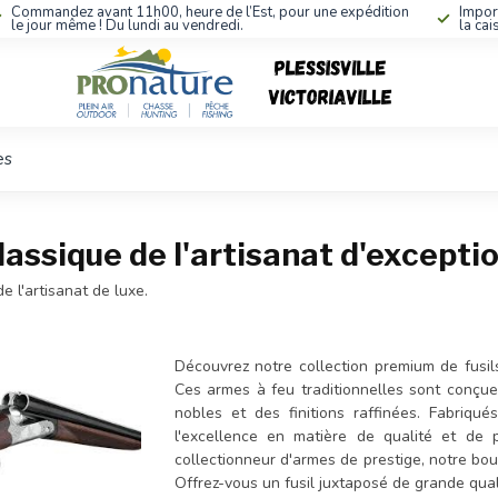
Commandez avant 11h00, heure de l’Est, pour une expédition
Impor
le jour même ! Du lundi au vendredi.
la cai
es
classique de l'artisanat d'excepti
e l'artisanat de luxe.
Découvrez notre collection premium de fusils
Ces armes à feu traditionnelles sont conçues
nobles et des finitions raffinées. Fabriqu
l'excellence en matière de qualité et d
collectionneur d'armes de prestige, notre bou
Offrez-vous un fusil juxtaposé de grande qual