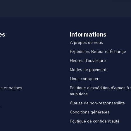
es
Informations
À propos de nous
Expédition, Retour et Échange
Heures d'ouverture
Modes de paiement
Nous contacter
es et haches
Politique d'expédition d'armes à 
munitions
Clause de non-responsabilité
x
Conditions générales
Politique de confidentialité