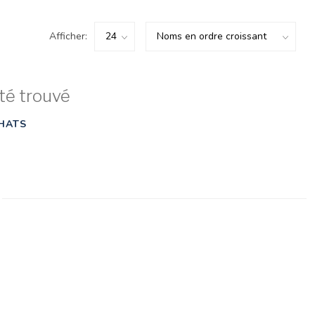
Afficher:
té trouvé
HATS