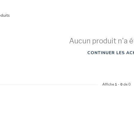
duits
Aucun produit n'a é
CONTINUER LES AC
Affiche
1
-
0
de 0