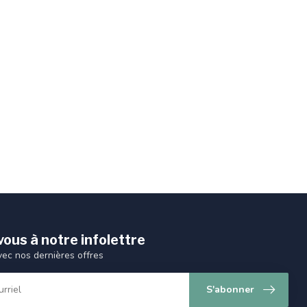
ous à notre infolettre
vec nos dernières offres
S'abonner