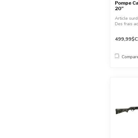
Pompe Ca
20"
Article sur
Des frais a
appliqués.
499,99$
Compar