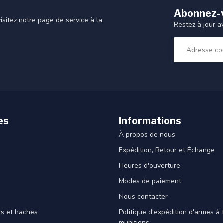
Abonnez-v
sitez notre page de service à la
Restez à jour a
es
Informations
À propos de nous
Expédition, Retour et Échange
Heures d'ouverture
Modes de paiement
Nous contacter
es et haches
Politique d'expédition d'armes à 
munitions