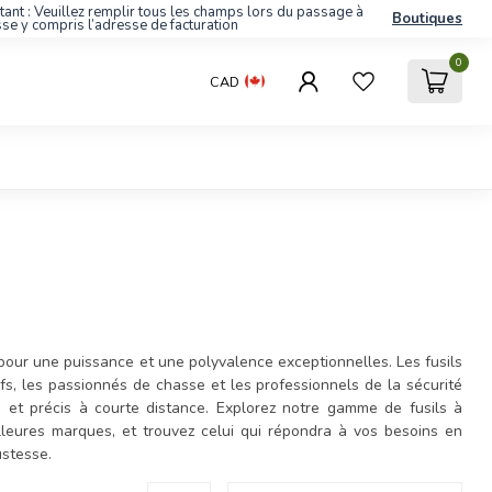
tant : Veuillez remplir tous les champs lors du passage à
Boutiques
sse y compris l’adresse de facturation
0
CAD
pour une puissance et une polyvalence exceptionnelles. Les fusils
fs, les passionnés de chasse et les professionnels de la sécurité
es et précis à courte distance. Explorez notre gamme de fusils à
leures marques, et trouvez celui qui répondra à vos besoins en
ustesse.