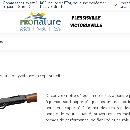
Commandez avant 11h00, heure de l’Est, pour une expédition
Impor
le jour même ! Du lundi au vendredi.
la cai
es
et une polyvalence exceptionnelles.
Découvrez notre sélection de fusils à pompe 
à pompe sont appréciés par les tireurs sporti
pour leur capacité à fournir des tirs rapid
pompe de haute qualité, provenant des meil
termes de performance, de fiabilité et de rob