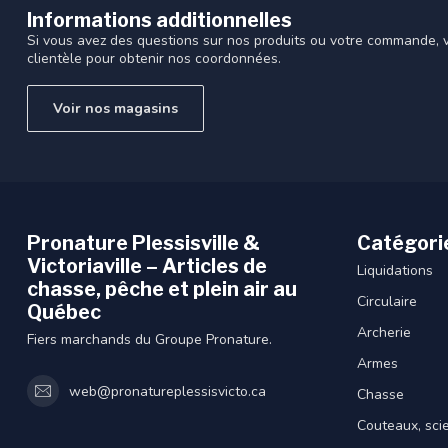
Informations additionnelles
Si vous avez des questions sur nos produits ou votre commande, vi
clientèle pour obtenir nos coordonnées.
Voir nos magasins
Pronature Plessisville &
Catégori
Victoriaville – Articles de
Liquidations
chasse, pêche et plein air au
Circulaire
Québec
Archerie
Fiers marchands du Groupe Pronature.
Armes
web@pronatureplessisvicto.ca
Chasse
Couteaux, sci