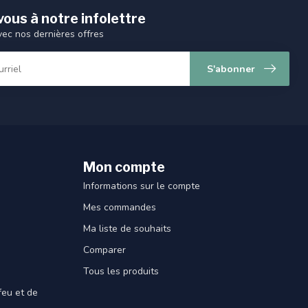
ous à notre infolettre
vec nos dernières offres
S'abonner
Mon compte
Informations sur le compte
Mes commandes
Ma liste de souhaits
Comparer
Tous les produits
feu et de