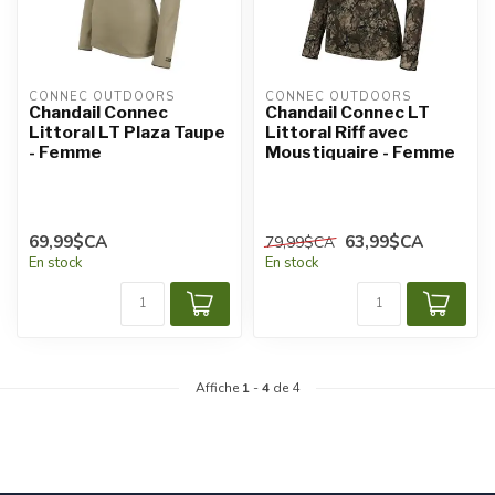
CONNEC OUTDOORS
CONNEC OUTDOORS
Chandail Connec
Chandail Connec LT
Littoral LT Plaza Taupe
Littoral Riff avec
- Femme
Moustiquaire - Femme
69,99$CA
63,99$CA
79,99$CA
En stock
En stock
Affiche
1
-
4
de 4