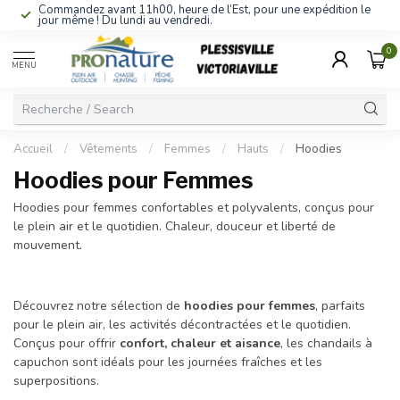
Commandez avant 11h00, heure de l’Est, pour une expédition le
jour même ! Du lundi au vendredi.
0
MENU
Accueil
/
Vêtements
/
Femmes
/
Hauts
/
Hoodies
Hoodies pour Femmes
Hoodies pour femmes confortables et polyvalents, conçus pour
le plein air et le quotidien. Chaleur, douceur et liberté de
mouvement.
Découvrez notre sélection de
hoodies pour femmes
, parfaits
pour le plein air, les activités décontractées et le quotidien.
Conçus pour offrir
confort, chaleur et aisance
, les chandails à
capuchon sont idéals pour les journées fraîches et les
superpositions.