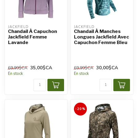
JACKFIELD
JACKFIELD
Chandail À Capuchon
Chandail À Manches
Jackfield Femme
Longues Jackfield Avec
Lavande
Capuchon Femme Bleu
35,00$CA
30,00$CA
69,99$CA
69,99$CA
En stock
En stock
-20%