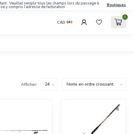
tant : Veuillez remplir tous les champs lors du passage à
Boutiques
sse y compris l’adresse de facturation
0
CAD
Afficher: