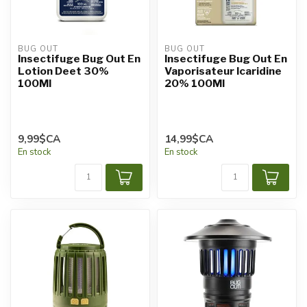
BUG OUT
BUG OUT
Insectifuge Bug Out En
Insectifuge Bug Out En
Lotion Deet 30%
Vaporisateur Icaridine
100Ml
20% 100Ml
9,99$CA
14,99$CA
En stock
En stock