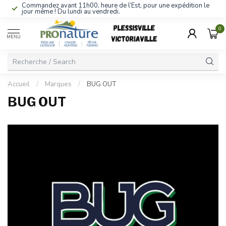
Commandez avant 11h00, heure de l’Est, pour une expédition le
jour même ! Du lundi au vendredi.
0
MENU
Accueil
/
Marques
/
BUG OUT
BUG OUT