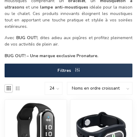
moustiques comprenant un
bracelet
, un
mousqueton à
ultrasons
et une
lampe anti-moustiques
idéale pour la maison
ou le chalet. Ces produits innovants éloignent les moustiques
tout en apportant une touche pratique et stylée à vos soirées
extérieures.
Avec
BUG OUT!
, dites adieu aux piqûres et profitez pleinement
de vos activités de plein air.
BUG OUT! – Une marque exclusive Pronature.
Filtres