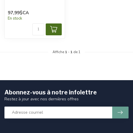
97,99$CA
En stock
Affiche
1
-
1
de 1
Abonnez-vous à notre infolettre
Restez à jour avec nos dernières offres