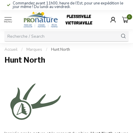
Commandez avant 11h00, heure de l’Est, pour une expédition le
jour même ! Du lundi au vendredi.
0
MENU
Accueil
/
Marques
/
Hunt North
Hunt North