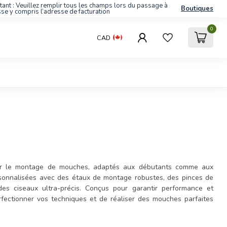
tant : Veuillez remplir tous les champs lors du passage à
Boutiques
sse y compris l’adresse de facturation
0
CAD
pour le montage de mouches, adaptés aux débutants comme aux
sonnalisées avec des étaux de montage robustes, des pinces de
des ciseaux ultra-précis. Conçus pour garantir performance et
erfectionner vos techniques et de réaliser des mouches parfaites