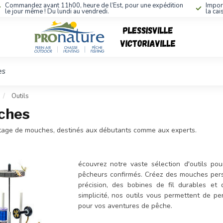
Commandez avant 11h00, heure de l’Est, pour une expédition
Impor
le jour même ! Du lundi au vendredi.
la cai
es
/
Outils
uches
ontage de mouches, destinés aux débutants comme aux experts.
écouvrez notre vaste sélection d'outils 
pêcheurs confirmés. Créez des mouches per
précision, des bobines de fil durables et 
simplicité, nos outils vous permettent de p
pour vos aventures de pêche.