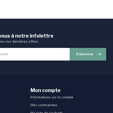
ous à notre infolettre
vec nos dernières offres
S'abonner
Mon compte
Informations sur le compte
Mes commandes
Ma liste de souhaits