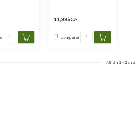
A
11,99$CA
er
Comparer
Affiche
1
-
2
de 2