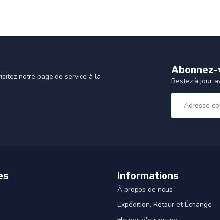
Abonnez-v
sitez notre page de service à la
Restez à jour a
es
Informations
À propos de nous
Expédition, Retour et Échange
Heures d'ouverture