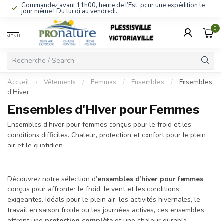
Commandez avant 11h00, heure de l’Est, pour une expédition le
jour même ! Du lundi au vendredi.
0
MENU
Accueil
/
Vêtements
/
Femmes
/
Ensembles
/
Ensembles
d'Hiver
Ensembles d'Hiver pour Femmes
Ensembles d’hiver pour femmes conçus pour le froid et les
conditions difficiles. Chaleur, protection et confort pour le plein
air et le quotidien.
Découvrez notre sélection d’
ensembles d’hiver pour femmes
conçus pour affronter le froid, le vent et les conditions
exigeantes. Idéals pour le plein air, les activités hivernales, le
travail en saison froide ou les journées actives, ces ensembles
offrent une
protection complète
et une chaleur durable.