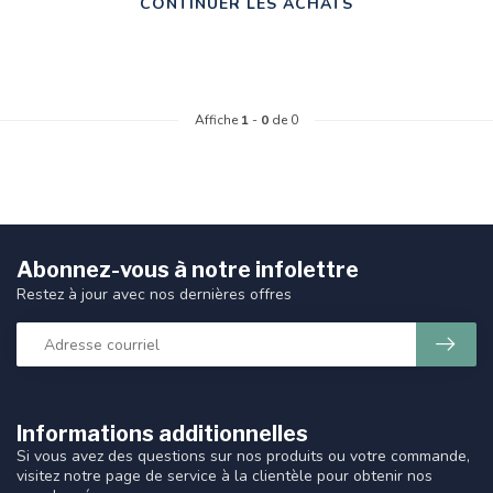
CONTINUER LES ACHATS
Affiche
1
-
0
de 0
Abonnez-vous à notre infolettre
Restez à jour avec nos dernières offres
Informations additionnelles
Si vous avez des questions sur nos produits ou votre commande,
visitez notre page de service à la clientèle pour obtenir nos