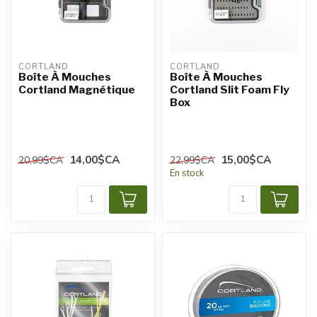
CORTLAND
CORTLAND
Boîte À Mouches
Boîte À Mouches
Cortland Magnétique
Cortland Slit Foam Fly
Box
14,00$CA
15,00$CA
20,99$CA
22,99$CA
En stock