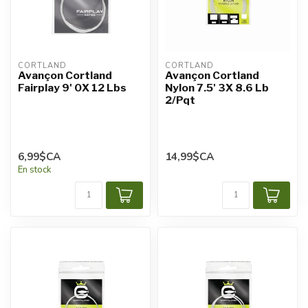
CORTLAND
CORTLAND
Avançon Cortland
Avançon Cortland
Fairplay 9' 0X 12 Lbs
Nylon 7.5' 3X 8.6 Lb
2/Pqt
6,99$CA
14,99$CA
En stock