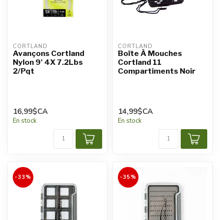
CORTLAND
CORTLAND
Avançons Cortland
Boîte À Mouches
Nylon 9' 4X 7.2Lbs
Cortland 11
2/Pqt
Compartiments Noir
16,99$CA
14,99$CA
En stock
En stock
-33%
-35%