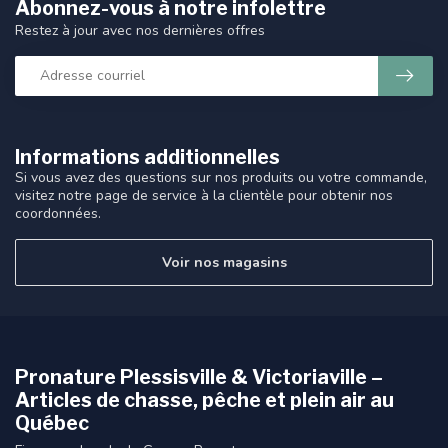
Abonnez-vous à notre infolettre
Restez à jour avec nos dernières offres
Informations additionnelles
Si vous avez des questions sur nos produits ou votre commande,
visitez notre page de service à la clientèle pour obtenir nos
coordonnées.
Voir nos magasins
Pronature Plessisville & Victoriaville –
Articles de chasse, pêche et plein air au
Québec