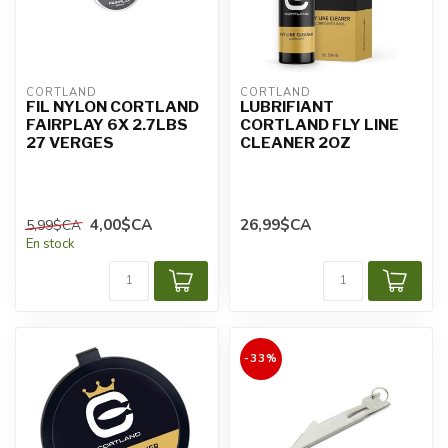
CORTLAND
CORTLAND
FIL NYLON CORTLAND
LUBRIFIANT
FAIRPLAY 6X 2.7LBS
CORTLAND FLY LINE
27 VERGES
CLEANER 2OZ
4,00$CA
26,99$CA
5,99$CA
En stock
-33%