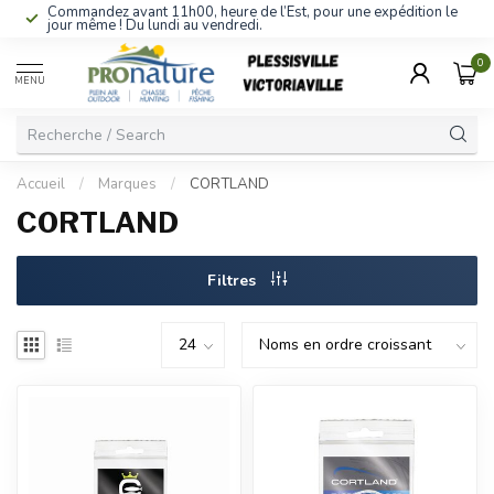
Commandez avant 11h00, heure de l’Est, pour une expédition le
jour même ! Du lundi au vendredi.
0
MENU
Accueil
/
Marques
/
CORTLAND
CORTLAND
Filtres