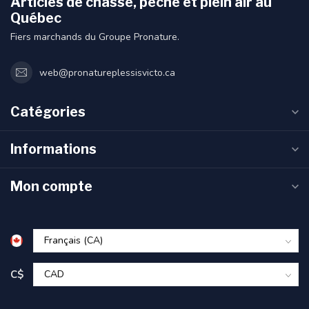
Articles de chasse, pêche et plein air au
Québec
Fiers marchands du Groupe Pronature.
web@pronatureplessisvicto.ca
Catégories
Informations
Mon compte
C$