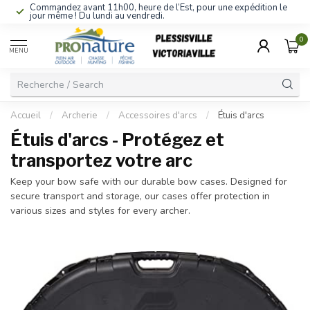
Commandez avant 11h00, heure de l’Est, pour une expédition le
jour même ! Du lundi au vendredi.
0
MENU
Accueil
/
Archerie
/
Accessoires d'arcs
/
Étuis d'arcs
Étuis d'arcs - Protégez et
transportez votre arc
Keep your bow safe with our durable bow cases. Designed for
secure transport and storage, our cases offer protection in
various sizes and styles for every archer.