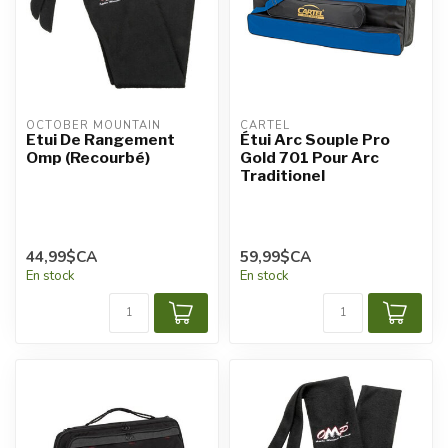
OCTOBER MOUNTAIN
CARTEL
Etui De Rangement
Étui Arc Souple Pro
Omp (Recourbé)
Gold 701 Pour Arc
Traditionel
44,99$CA
59,99$CA
En stock
En stock