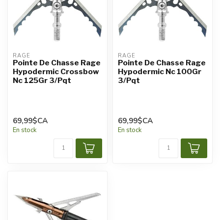
RAGE
RAGE
Pointe De Chasse Rage
Pointe De Chasse Rage
Hypodermic Crossbow
Hypodermic Nc 100Gr
Nc 125Gr 3/Pqt
3/Pqt
69,99$CA
69,99$CA
En stock
En stock