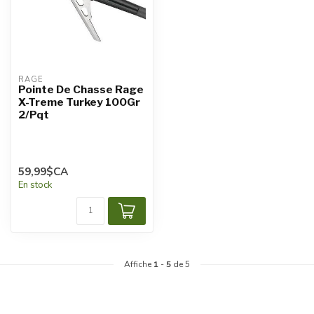
RAGE
Pointe De Chasse Rage
X-Treme Turkey 100Gr
2/Pqt
59,99$CA
En stock
Affiche
1
-
5
de 5