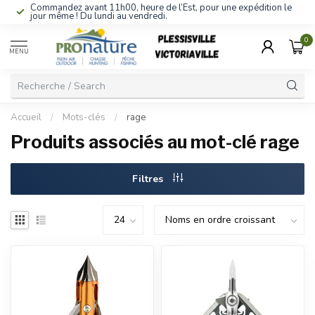
Commandez avant 11h00, heure de l’Est, pour une expédition le
jour même ! Du lundi au vendredi.
0
MENU
Accueil
/
Mots-clés
/
rage
Produits associés au mot-clé rage
Filtres