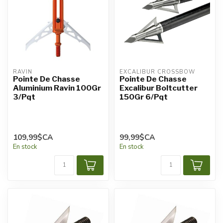
RAVIN
EXCALIBUR CROSSBOW
Pointe De Chasse
Pointe De Chasse
Aluminium Ravin 100Gr
Excalibur Boltcutter
3/Pqt
150Gr 6/Pqt
109,99$CA
99,99$CA
En stock
En stock