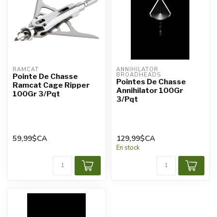
RAMCAT
ANNIHILATOR 
BROADHEADS
Pointe De Chasse
Pointes De Chasse
Ramcat Cage Ripper
Annihilator 100Gr
100Gr 3/Pqt
3/Pqt
59,99$CA
129,99$CA
En stock