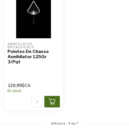
ANNIHILATOR 
BROADHEADS
Pointes De Chasse
Annihilator 125Gr
3/Pqt
129,99$CA
En stock
Affiche
1
-
7
de 7