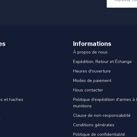
es
Informations
À propos de nous
Expédition, Retour et Échange
Heures d'ouverture
Modes de paiement
Nous contacter
es et haches
Politique d'expédition d'armes à 
munitions
Clause de non-responsabilité
x
Conditions générales
Politique de confidentialité