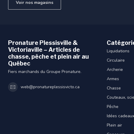
Voir nos magasins
Pronature Plessisville &
Catégori
Victoriaville – Articles de
Liquidations
chasse, pêche et plein air au
Circulaire
Québec
Archerie
Fiers marchands du Groupe Pronature.
Armes
web@pronatureplessisvicto.ca
Chasse
Couteaux, sci
Pêche
Idées cadeau
Plein air