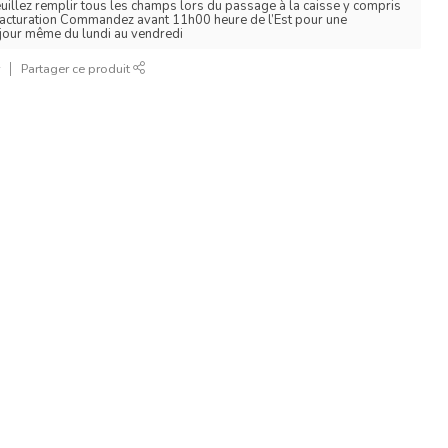
euillez remplir tous les champs lors du passage à la caisse y compris
facturation Commandez avant 11h00 heure de l’Est pour une
 jour même du lundi au vendredi
r
Partager ce produit