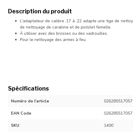
Description du produit
L'adaptateur de calibre .17 à .22 adapte une tige de netto
de nettoyage de carabine et de pistolet femelle.
À utiliser avec des brosses ou des vadrouilles.
Pour le nettoyage des armes à feu.
Spécifications
Numéro de l'article
026285517057
EAN Code
026285517057
SKU
1400