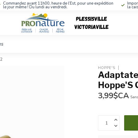
Commandez avant 11h00, heure de l’Est, pour une expédition
Impor
le jour même ! Du lundi au vendredi.
la cai
es
22
HOPPE'S
Adaptate
Hoppe'S C
3,99$CA
Sans