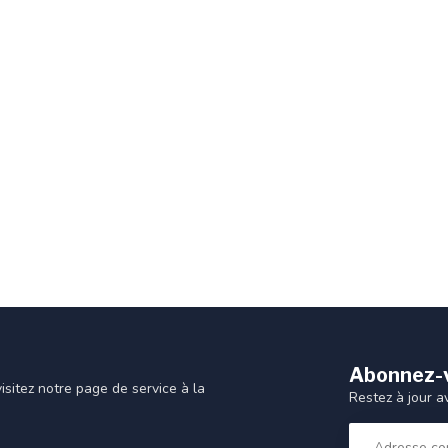
Abonnez-v
sitez notre page de service à la
Restez à jour a