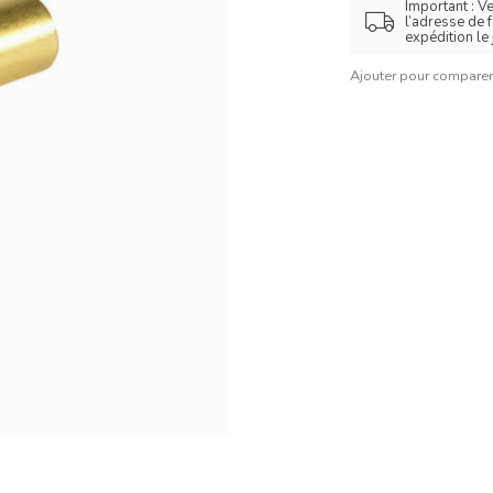
Important : V
l’adresse de 
expédition le
Ajouter pour compare