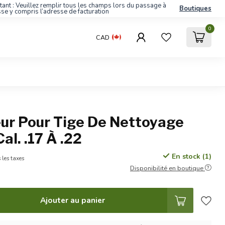
tant : Veuillez remplir tous les champs lors du passage à
Boutiques
sse y compris l’adresse de facturation
0
CAD
ur Pour Tige De Nettoyage
al. .17 À .22
En stock (1)
 les taxes
Disponibilité en boutique
Ajouter au panier