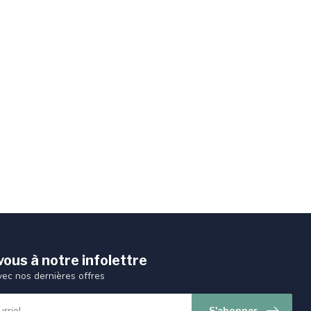
ous à notre infolettre
vec nos dernières offres
S'abonner