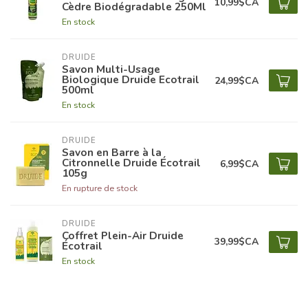
10,99$CA
Cèdre Biodégradable 250Ml
En stock
DRUIDE
Savon Multi-Usage
Biologique Druide Ecotrail
24,99$CA
500ml
En stock
DRUIDE
Savon en Barre à la
Citronnelle Druide Écotrail
6,99$CA
105g
En rupture de stock
DRUIDE
Coffret Plein-Air Druide
39,99$CA
Écotrail
En stock