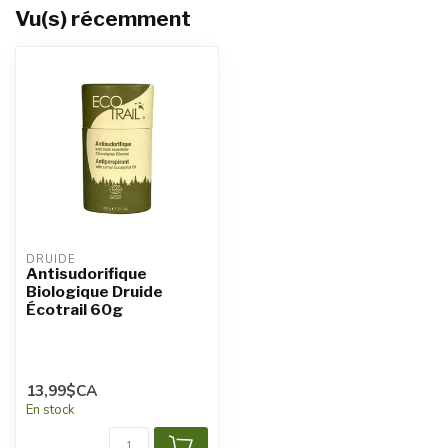
Vu(s) récemment
DRUIDE
Antisudorifique
Biologique Druide
Écotrail 60g
13,99$CA
En stock