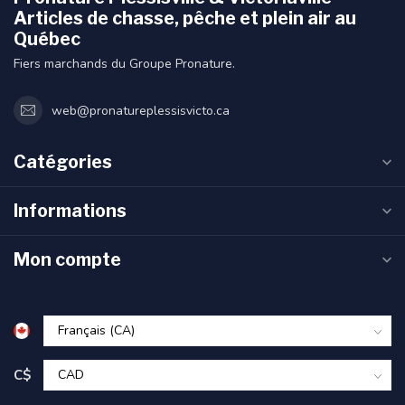
Articles de chasse, pêche et plein air au
Québec
Fiers marchands du Groupe Pronature.
web@pronatureplessisvicto.ca
Catégories
Informations
Mon compte
C$