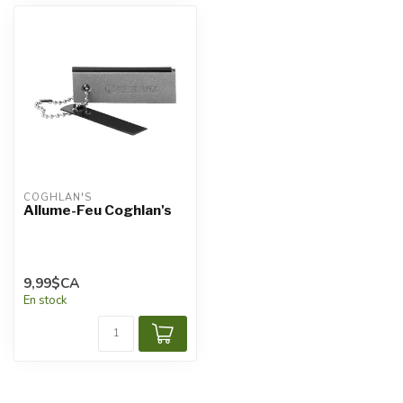
COGHLAN'S
Allume-Feu Coghlan's
9,99$CA
En stock