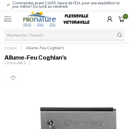
Commandez avant 11h00, heure de l’Est, pour une expédition le
jour même ! Du lundi au vendredi.
0
MENU
Accueil
/
Allume-Feu Coghlan's
Allume-Feu Coghlan's
COGHLAN'S