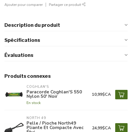
Ajouter pour comparer
Partager ce produit
Description du produit
Spécifications
Évaluations
Produits connexes
COGHLAN'S
Paracorde Coghlan'S 550
10,99$CA
Nylon 50' Noir
En stock
NORTH 49
Pelle / Pioche North49
Pliante Et Compacte Avec
24,99$CA
Étui